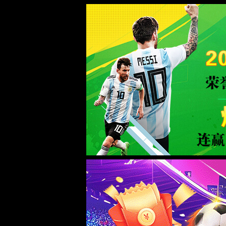
绿茵体育_9939直播_绿茵直播